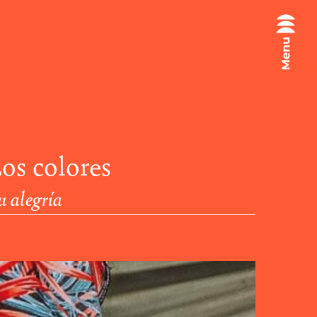
os colores
u alegría