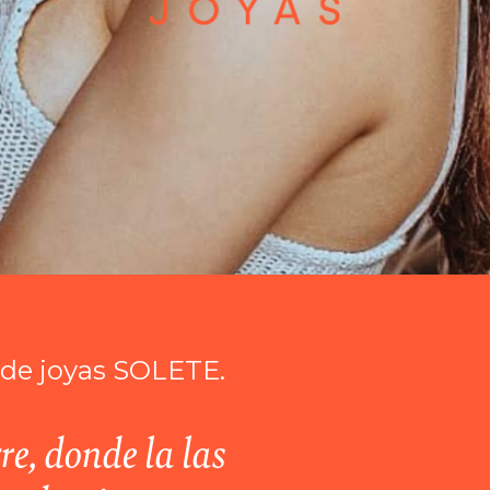
a de joyas SOLETE.
re, donde la las