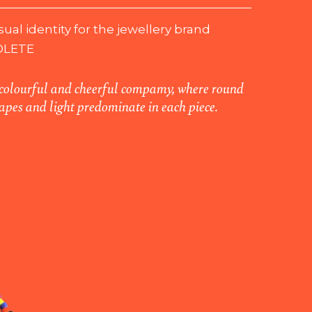
sual identity for the jewellery brand
OLETE
colourful and cheerful compamy, where round
apes and light predominate in each piece.