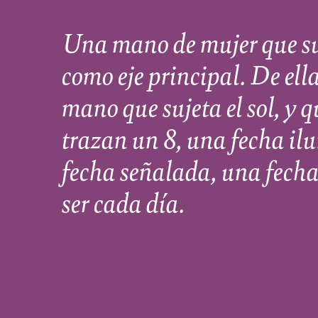
Una mano de mujer que su
como eje principal. De ell
mano que sujeta el sol, y q
trazan un 8, una fecha i
fecha señalada, una fecha
ser cada día.