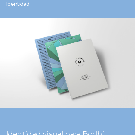
Identidad
Identidad visual para Bodhi