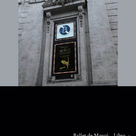
Ballet de Moscú – Libro
›